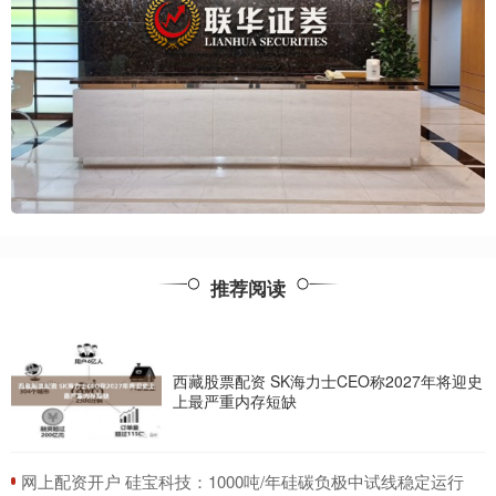
推荐阅读
西藏股票配资 SK海力士CEO称2027年将迎史
上最严重内存短缺
​网上配资开户 硅宝科技：1000吨/年硅碳负极中试线稳定运行