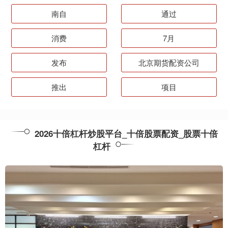
南自
通过
消费
7月
发布
北京期货配资公司
推出
项目
2026十倍杠杆炒股平台_十倍股票配资_股票十倍
杠杆