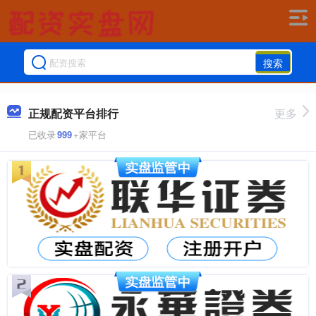
搜索
正规配资平台排行
更多
已收录
999
+家平台