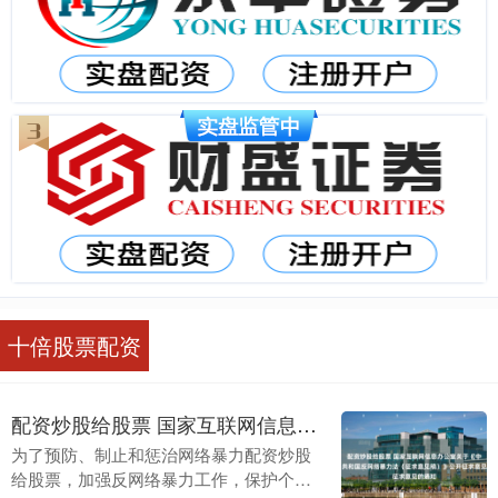
十倍股票配资
配资炒股给股票 国家互联网信息办公室关于《中华人民共和国反网络暴力法（征求意见稿）》公开征求意见的通知
为了预防、制止和惩治网络暴力配资炒股
给股票，加强反网络暴力工作，保护个