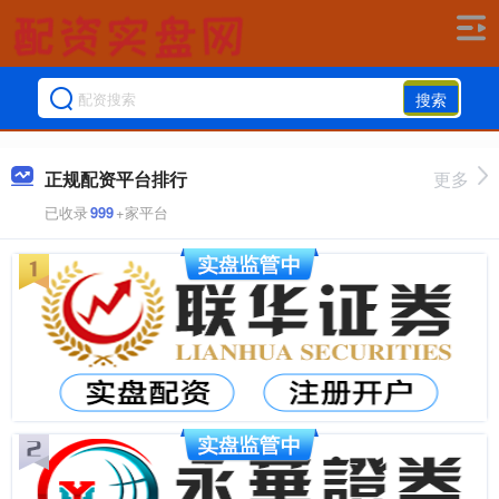
搜索
正规配资平台排行
更多
已收录
999
+家平台