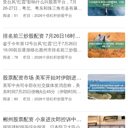
受台风“红霞”影响什么叫股票平台，7月
26-27日，粤北、粤东和珠三角市县有暴雨
到大暴雨局部特大暴雨。 随着台风 “红霞”
阅读：51
栏目：2026十倍杠杆炒股平台
北上并逐渐减弱，雨水是否就此停歇？
别....
排名前三炒股配资 7月26日16时起，惠州分批次解除“五停”
鉴于今年第12号台风“红霞”已于7月26日
16:00前后逐渐移出惠州市排名前三炒股配
资，风险整体可控，市三防指挥部于7月
阅读：78
栏目：2026十倍杠杆炒股平台
26日16:00将防风Ⅰ级应急响应调整为....
股票配资市场 美军开始对伊朗进行连续第13晚袭击，伊朗多地传出爆炸声：旨在追究伊朗责任，并削弱伊朗伊斯兰革命卫队对商业航运构成的威胁
美军中央司令部在社交媒体发消息称，美
东时间7月23日傍晚6点45分（伊朗时间7
月24日凌晨2点15分，北京时间清晨6点45
阅读：80
栏目：2026十倍杠杆炒股平台
分）股票配资市场，美军开始对伊朗进行
连....
郴州股票配资 小泉进次郎控诉中俄遭冷场，英意加无人接茬，日本野心彻底曝光！
据环球时报等综合报道，日本防卫大臣小