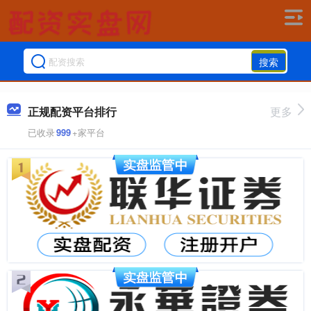
搜索
正规配资平台排行
更多
已收录
999
+家平台