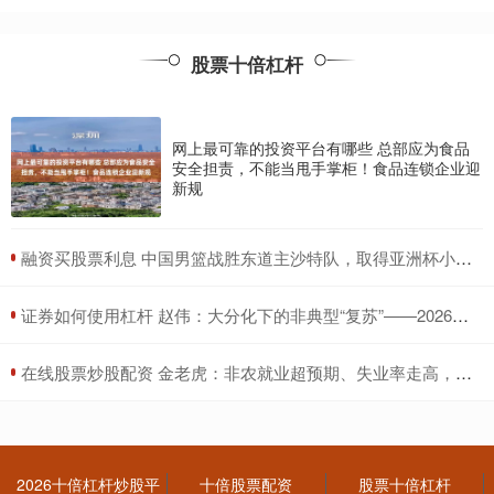
9日配资炒股开户线
股票十倍杠杆
股票杠杆怎么收费 蜜雪冰城香港一门店被通报：冰冻甜点大肠
菌群超标70%
十倍股票配资
：
2026-05-26
网上最可靠的投资平台有哪些 总部应为食品
6月9日股票杠杆怎么收费，香港食物环境卫生署（下称“香
安全担责，不能当甩手掌柜！食品连锁企业迎
新规
港食环署”）发布通报称，沙田一零售店销售的一个冰冻甜
点样本的大肠菌
​融资买股票利息 中国男篮战胜东道主沙特队，取得亚洲杯小组赛开门红
2023最新配资平台 毕马威中国启动案例评选：聚焦不动产行业
人工智能创新应用
​证券如何使用杠杆 赵伟：大分化下的非典型“复苏”——2026年夏季策略会演讲纪要
股票十倍杠杆
：
2026-05-26
南都讯 记者赵唯佳 不动产行业正从“规模扩张”走向“精益提
​在线股票炒股配资 金老虎：非农就业超预期、失业率走高，金价探底回升，4285中线多
效”2023最新配资平台，与人工智能、绿色建筑、工业物联
网、智
十大炒股杠杆平台排行 海珠：数智雨林“芯”潮澎湃 民生实景
2026十倍杠杆炒股平
十倍股票配资
股票十倍杠杆
“微”处见功