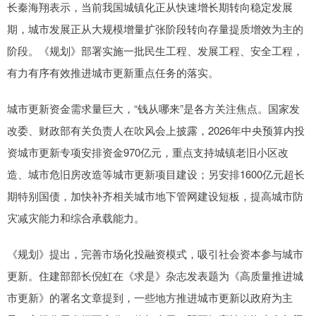
长秦海翔表示，当前我国城镇化正从快速增长期转向稳定发展
期，城市发展正从大规模增量扩张阶段转向存量提质增效为主的
阶段。《规划》部署实施一批民生工程、发展工程、安全工程，
有力有序有效推进城市更新重点任务的落实。
城市更新资金需求量巨大，“钱从哪来”是各方关注焦点。国家发
改委、财政部有关负责人在吹风会上披露，2026年中央预算内投
资城市更新专项安排资金970亿元，重点支持城镇老旧小区改
造、城市危旧房改造等城市更新项目建设；另安排1600亿元超长
期特别国债，加快补齐相关城市地下管网建设短板，提高城市防
灾减灾能力和综合承载能力。
《规划》提出，完善市场化投融资模式，吸引社会资本参与城市
更新。住建部部长倪虹在《求是》杂志发表题为《高质量推进城
市更新》的署名文章提到，一些地方推进城市更新以政府为主