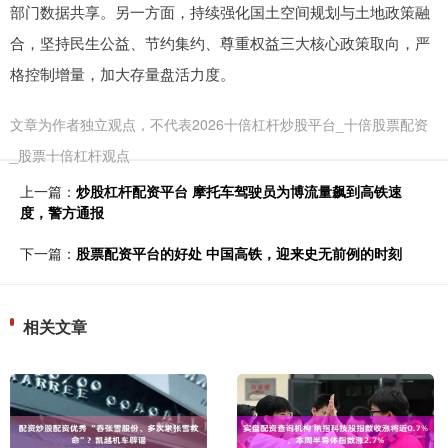
部门数据共享。另一方面，持续强化国土空间规划与土地政策融
合，坚持民生公益、节约集约、尊重权益三大核心政策取向，严
格控制增量，加大存量盘活力度。
文章为作者独立观点，不代表2026十倍杠杆炒股平台_十倍股票配资
_股票十倍杠杆观点
上一篇：
炒股杠杆配资平台 摩托车驾驶员为博流量飙到高铁速
度，警方通报
下一篇：
股票配资平台的好处 中国高铁，迎来史无前例的时刻
相关文章