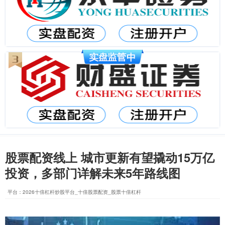
股票配资线上 城市更新有望撬动15万亿
投资，多部门详解未来5年路线图
平台：2026十倍杠杆炒股平台_十倍股票配资_股票十倍杠杆