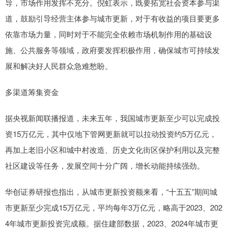
导，市场作用发挥不充分。倪虹表示，既要拓宽社会资本参与渠
道，鼓励引导经营主体参与城市更新，对于有收益的项目要更多
依靠市场力量，同时对于不能完全依赖市场机制作用的基础设
施、公共服务等领域，政府要发挥积极作用，确保城市可持续发
展和解决好人民群众急难愁盼。
多渠道筹集资金
据央视新闻联播报道，未来五年，我国城市更新至少可以完成投
资15万亿元，其中仅地下管网更新就可以拉动投资约5万亿元，
再加上老旧小区和城中村改造、历史文化街区保护利用以及完整
社区建设等任务，发展空间十分广阔，增长动能持续强劲。
华创证券研报也指出，从城市更新投资额来看，“十五五”期间城
市更新至少完成15万亿元，平均每年3万亿元，略高于2023、202
4年城市更新投资完成额。据住建部数据，2023、2024年城市更