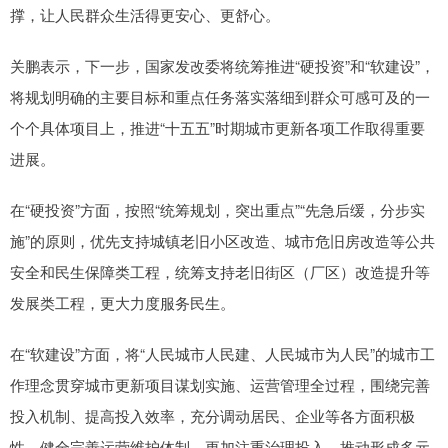
撑，让人民群众生活得更安心、更舒心。
关鹏表示，下一步，国家发改委将统筹推进“硬投资”和“软建设”，
将规划明确的主要目标和重点任务落实落细到群众可感可及的一
个个具体项目上，推进“十五五”时期城市更新各项工作取得重要
进展。
在“硬投资”方面，按照“统筹规划，突出重点”“先急后缓，分步实
施”的原则，优先支持城镇老旧小区改造、城市危旧房改造等公共
安全和民生保障类工程，统筹支持老旧街区（厂区）改造提升等
发展类工程，更大力度服务民生。
在“软建设”方面，将“人民城市人民建、人民城市为人民”的城市工
作理念贯穿城市更新项目谋划实施、运营管理全过程，围绕完善
投入机制、提高投入效率，充分调动居民、企业等各方面积极
性，健全完善运营维护体制，更加注重治理投入，推动形成多元