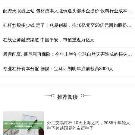
配资天眼线上站 包材成本大涨倒逼头部水企提价 饮料行业成本压力再凸显
杠杆炒股多少钱 定了！兆易创新，拟10亿元至20亿元回购股份用于注销
在线证劵融资渠道 中国平安，市值重返万亿元
股票配资. 慕尼黑再保险：今年上半年全球自然灾害造成的损失估计近1120亿美元
专业杠杆资本分配 德媒：宝马计划明年底前裁员8000人
推荐阅读
外汇交易杠杆 10天上海之约，2035个年轻人
种下跨越国界的友谊种子