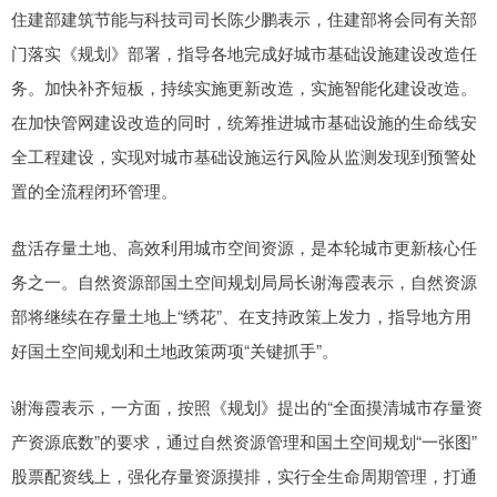
住建部建筑节能与科技司司长陈少鹏表示，住建部将会同有关部
门落实《规划》部署，指导各地完成好城市基础设施建设改造任
务。加快补齐短板，持续实施更新改造，实施智能化建设改造。
在加快管网建设改造的同时，统筹推进城市基础设施的生命线安
全工程建设，实现对城市基础设施运行风险从监测发现到预警处
置的全流程闭环管理。
盘活存量土地、高效利用城市空间资源，是本轮城市更新核心任
务之一。自然资源部国土空间规划局局长谢海霞表示，自然资源
部将继续在存量土地上“绣花”、在支持政策上发力，指导地方用
好国土空间规划和土地政策两项“关键抓手”。
谢海霞表示，一方面，按照《规划》提出的“全面摸清城市存量资
产资源底数”的要求，通过自然资源管理和国土空间规划“一张图”
股票配资线上，强化存量资源摸排，实行全生命周期管理，打通