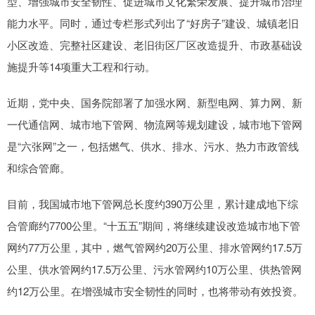
型、增强城市安全韧性、促进城市文化繁荣发展、提升城市治理
能力水平。同时，通过专栏形式列出了“好房子”建设、城镇老旧
小区改造、完整社区建设、老旧街区厂区改造提升、市政基础设
施提升等14项重大工程和行动。
近期，党中央、国务院部署了加强水网、新型电网、算力网、新
一代通信网、城市地下管网、物流网等规划建设，城市地下管网
是“六张网”之一，包括燃气、供水、排水、污水、热力市政管线
和综合管廊。
目前，我国城市地下管网总长度约390万公里，累计建成地下综
合管廊约7700公里。“十五五”期间，将继续建设改造城市地下管
网约77万公里，其中，燃气管网约20万公里、排水管网约17.5万
公里、供水管网约17.5万公里、污水管网约10万公里、供热管网
约12万公里。在增强城市安全韧性的同时，也将带动有效投资。