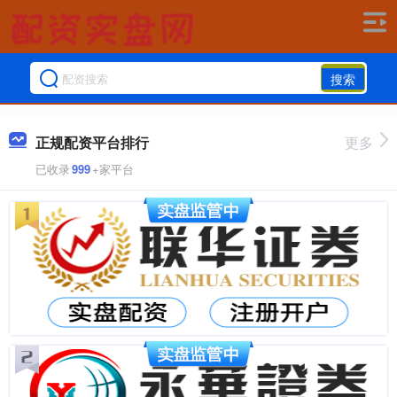
搜索
正规配资平台排行
更多
已收录
999
+家平台