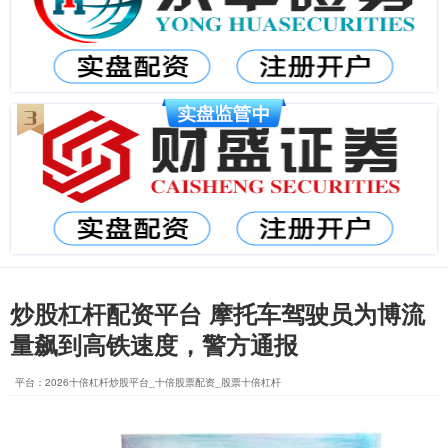
炒股杠杆配资平台 摩托车驾驶员为博流
量飙到高铁速度，警方通报
平台：2026十倍杠杆炒股平台_十倍股票配资_股票十倍杠杆