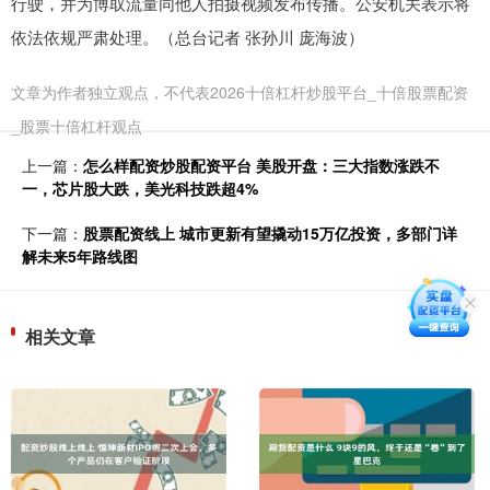
行驶，并为博取流量同他人拍摄视频发布传播。公安机关表示将
依法依规严肃处理。（总台记者 张孙川 庞海波）
文章为作者独立观点，不代表2026十倍杠杆炒股平台_十倍股票配资
_股票十倍杠杆观点
上一篇：
怎么样配资炒股配资平台 美股开盘：三大指数涨跌不
一，芯片股大跌，美光科技跌超4%
下一篇：
股票配资线上 城市更新有望撬动15万亿投资，多部门详
解未来5年路线图
相关文章