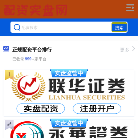
搜索
正规配资平台排行
更多
已收录
999
+家平台