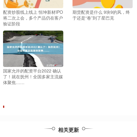
配资炒股线上线上 恒坤新材IPO
期货配资是什么 9块9的风，终
将二次上会，多个产品仍在客户
于还是“卷”到了星巴克
验证阶段
国家允许的配资平台2022 确认
了！就在抚州！全国多家主流媒
体聚焦……
相关更新