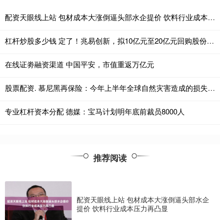
配资天眼线上站 包材成本大涨倒逼头部水企提价 饮料行业成本压力再凸显
杠杆炒股多少钱 定了！兆易创新，拟10亿元至20亿元回购股份用于注销
在线证劵融资渠道 中国平安，市值重返万亿元
股票配资. 慕尼黑再保险：今年上半年全球自然灾害造成的损失估计近1120亿美元
专业杠杆资本分配 德媒：宝马计划明年底前裁员8000人
推荐阅读
配资天眼线上站 包材成本大涨倒逼头部水企
提价 饮料行业成本压力再凸显