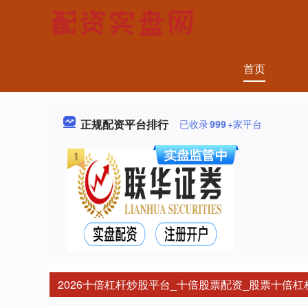
首页
正规配资平台排行
已收录
999
+家平台
2026十倍杠杆炒股平台_十倍股票配资_股票十倍杠