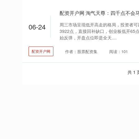
配资开户网 淘气天尊：四千点不会
周三市场呈现低开高走的格局，投资者可
06-24
3922点，直接回补缺口，创业板低开65
始反弹，开盘点位即是全天....
作者：股票配资集
阅读：101
配资开户网
共 1