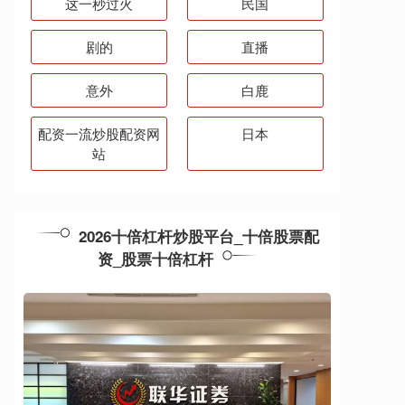
这一秒过火
民国
剧的
直播
意外
白鹿
配资一流炒股配资网
日本
站
2026十倍杠杆炒股平台_十倍股票配
资_股票十倍杠杆