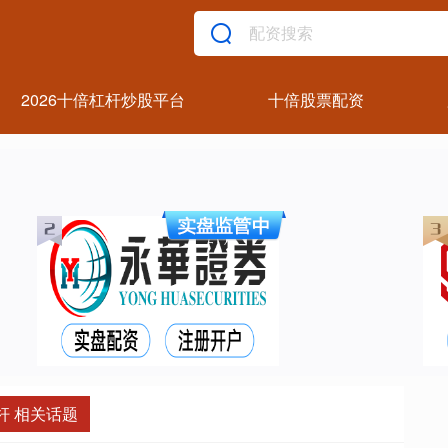
2026十倍杠杆炒股平台
十倍股票配资
杆 相关话题