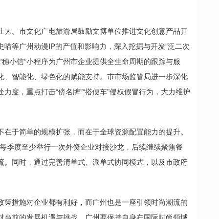
壮大。市文化广电旅游局鼓励文博单位推进文化创意产品开
喵等广州动漫IP的产值和影响力，深入挖掘与开发“泛二次
“穗小信”小程序为广州市企业提供全生命周期的跟踪与服
化、智能化、绿色化的赋能支持。市市场监管局进一步深化
力度，重点打击“傍名牌”“搭便车”侵权假冒行为，大力维护
不在于简单的规模扩张，而在于全球资源配置能力的提升。
系，每季度至少举行一次外资企业对接沙龙，后续继续聚焦餐
流。同时，通过完善清单式、派单式协同模式，以及市政府
政策措施对企业都有利好，而广州也是一座引领时尚潮流的
对当前的发展机遇与挑战，广州要保持自身在国际时尚领域