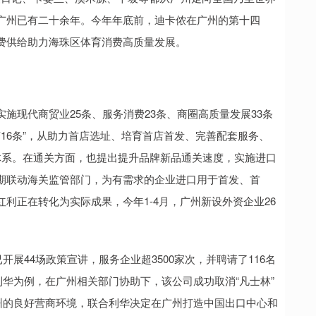
广州已有二十余年。今年年底前，迪卡侬在广州的第十四
费供给助力海珠区体育消费高质量发展。
施现代商贸业25条、服务消费23条、商圈高质量发展33条
济16条”，从助力首店选址、培育首店首发、完善配套服务、
体系。在通关方面，也提出提升品牌新品通关速度，实施进口
期联动海关监管部门，为有需求的企业进口用于首发、首
利正在转化为实际成果，今年1-4月，广州新设外资企业26
展44场政策宣讲，服务企业超3500家次，并聘请了116名
利华为例，在广州相关部门协助下，该公司成功取消“凡士林”
广州的良好营商环境，联合利华决定在广州打造中国出口中心和