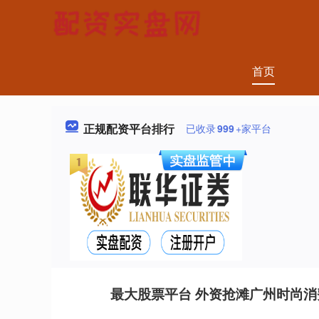
首页
正规配资平台排行
已收录
999
+家平台
最大股票平台 外资抢滩广州时尚消