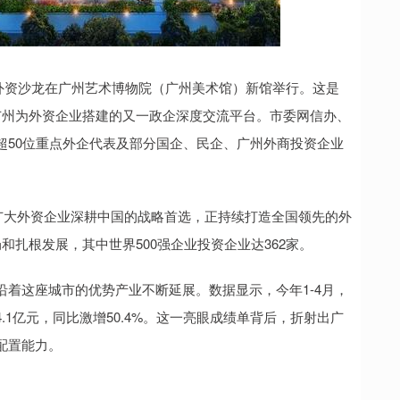
品外资沙龙在广州艺术博物院（广州美术馆）新馆举行。这是
广州为外资企业搭建的又一政企深度交流平台。市委网信办、
超50位重点外企代表及部分国企、民企、广州外商投资企业
广大外资企业深耕中国的战略首选，正持续打造全国领先的外
扎根发展，其中世界500强企业投资企业达362家。
着这座城市的优势产业不断延展。数据显示，今年1-4月，
1亿元，同比激增50.4%。这一亮眼成绩单背后，折射出广
配置能力。