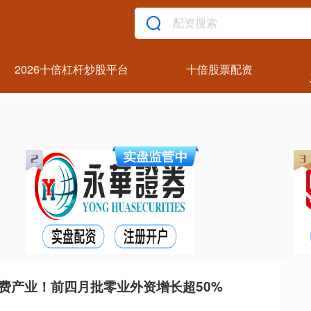
2026十倍杠杆炒股平台
十倍股票配资
费产业！前四月批零业外资增长超50%