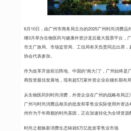
6月10日，由广州市商务局主办的2025广州时尚消费
继3月举办生物医药与健康外资沙龙后最大股票平台，
市文广旅局、市场监管局、工信局有关负责同志出席，
协会代表参加。
作为改革开放前沿阵地、中国的“南大门”，广州始终是
商投资最佳发展地，现有超5万家外资企业在穗长期布局和
从生物医药到时尚消费，外资企业在广州的战略布局正沿
广州与时尚消费品相关的批发和零售业实际使用外资达4.
州作为千年商都的时尚基因，正在加速转化为全球资源
时尚之都焕新消费生态铸就6万亿批发零售业市场