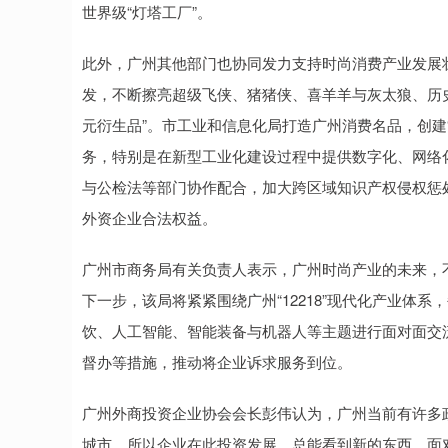
世界级“灯塔工厂”。
此外，广州其他部门也协同发力支持时尚消费产业发展
发，不断擦亮超级飞侠、猪猪侠、喜羊羊与灰太狼、历史
元衍生品”。市工业和信息化局打造广州消费名品，创建
务，特别是在新型工业化建设过程中提供数字化、网络
与公检法等部门协作配合，加大跨区域知识产权侵权惩处
外资企业合法权益。
广州市商务局有关负责人表示，广州时尚产业的未来，
下一步，该局将紧紧围绕广州“12218”现代化产业体
饮、人工智能、智能装备与机器人等主题进行面对面交
督办等措施，推动将企业诉求服务到位。
广州外商投资企业协会会长彭伟认为，广州当前有许多
城市，所以企业在此投资发展，总能看到新的东西。面