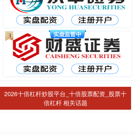
2026十倍杠杆炒股平台_十倍股票配资_股票十
倍杠杆 相关话题