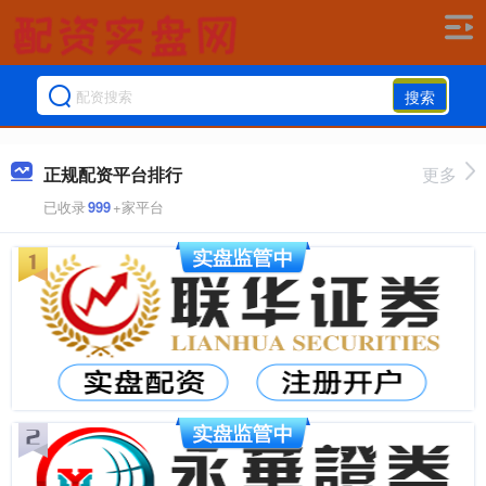
搜索
正规配资平台排行
更多
已收录
999
+家平台