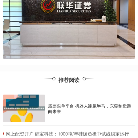
推荐阅读
股票跟单平台 机器人跑赢半马，东莞制造跑
向未来
​网上配资开户 硅宝科技：1000吨/年硅碳负极中试线稳定运行