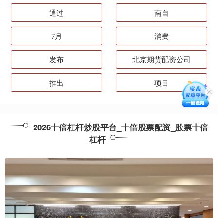
通过
南自
7月
消费
发布
北京期货配资公司
推出
项目
2026十倍杠杆炒股平台_十倍股票配资_股票十倍
杠杆