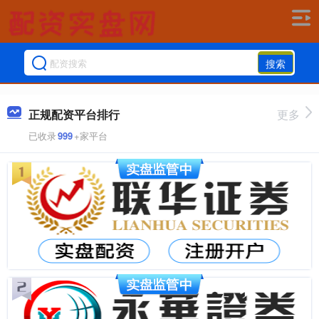
搜索
正规配资平台排行
更多
已收录
999
+家平台