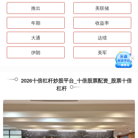
推出
美联储
年期
收益率
大通
达绩
伊朗
美军
2026十倍杠杆炒股平台_十倍股票配资_股票十倍
杠杆