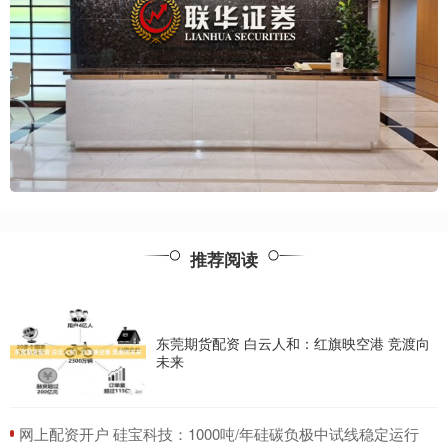
推荐阅读
东莞期货配资 白云人和：红旗映空港 竞渡向
未来
​网上配资开户 硅宝科技：1000吨/年硅碳负极中试线稳定运行