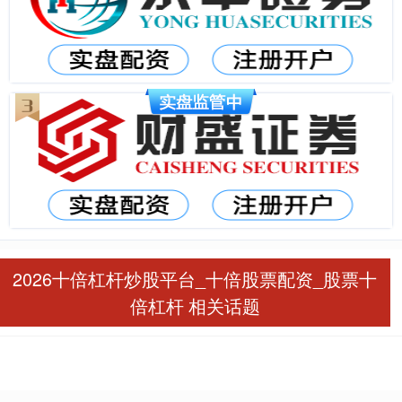
2026十倍杠杆炒股平台_十倍股票配资_股票十
倍杠杆 相关话题