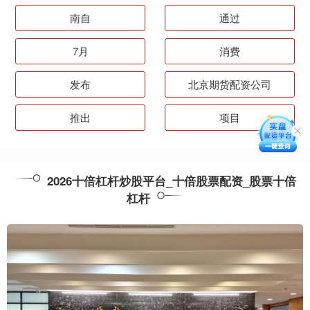
南自
通过
7月
消费
发布
北京期货配资公司
推出
项目
2026十倍杠杆炒股平台_十倍股票配资_股票十倍
杠杆