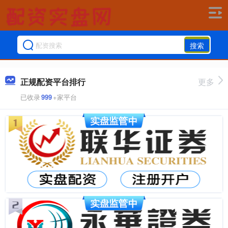
搜索
正规配资平台排行
更多
已收录
999
+家平台