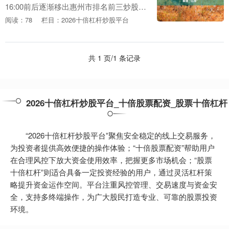
16:00前后逐渐移出惠州市排名前三炒股配
资，风险整体可控，市三防指挥部于7月
阅读：78
栏目：2026十倍杠杆炒股平台
26日16:00将防风Ⅰ级应急响应调整为....
共 1 页/1 条记录
2026十倍杠杆炒股平台_十倍股票配资_股票十倍杠杆
“2026十倍杠杆炒股平台”聚焦安全稳定的线上交易服务，
为投资者提供高效便捷的操作体验；“十倍股票配资”帮助用户
在合理风控下放大资金使用效率，把握更多市场机会；“股票
十倍杠杆”则适合具备一定投资经验的用户，通过灵活杠杆策
略提升资金运作空间。平台注重风控管理、交易速度与资金安
全，支持多终端操作，为广大股民打造专业、可靠的股票投资
环境。