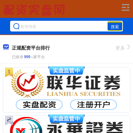
搜索
正规配资平台排行
更多
已收录
999
+家平台